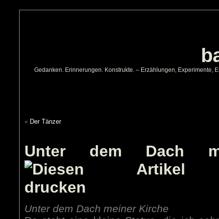
b
Gedanken. Erinnerungen. Konstrukte. – Erzählungen, Experimente, Erg
«
Der Tänzer
Unter dem Dach me
Unter dem Dach meiner Kirche