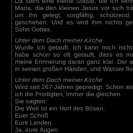
Da steht eine kleine Statue, die ich seh
Maria, die den kleinen Jesus vor sich tr
um ihn gelegt, sorgfältig, schützend.
geschehen: Und es wird ihm nichts ge
Sohn Gottes.
Unter dem Dach meiner Kirche
Wurde ich getauft: Ich kann mich nicht
habe schon so oft getauft, dass es m
meine Erinnerung daran ganz klar. Der alt
in seinen großen Händen, und Wasser flo
Unter dem Dach meiner Kirche
Wird seit 267 Jahren gepredigt. Schon als
ich die Predigten, immer die gleichen.
Sie sagten:
Die Welt ist ein Hort des Bösen.
Euer Schoß
Eure Lenden
Ja, eure Augen