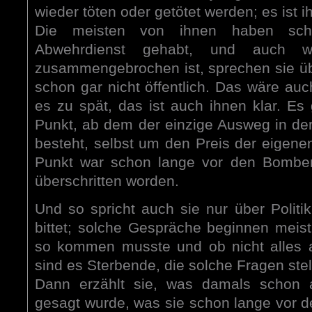
wieder töten oder getötet werden; es ist i
Die meisten von ihnen haben sc
Abwehrdienst gehabt, und auch w
zusammengebrochen ist, sprechen sie übe
schon gar nicht öffentlich. Das wäre auc
es zu spät, das ist auch ihnen klar. Es 
Punkt, ab dem der einzige Ausweg in de
besteht, selbst um den Preis der eigene
Punkt war schon lange vor den Bombe
überschritten worden.
Und so spricht auch sie nur über Polit
bittet; solche Gespräche beginnen meis
so kommen musste und ob nicht alles a
sind es Sterbende, die solche Fragen stel
Dann erzählt sie, was damals schon 
gesagt wurde, was sie schon lange vor d