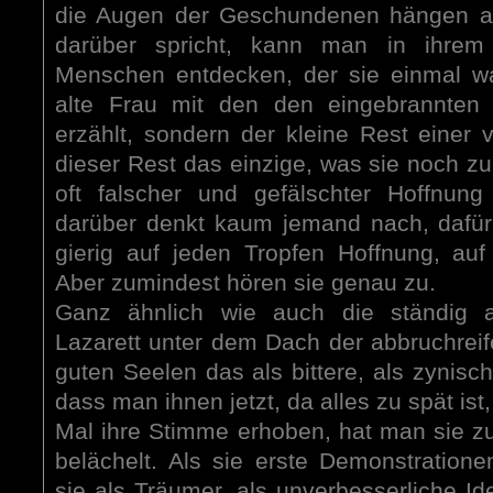
die Augen der Geschundenen hängen an
darüber spricht, kann man in ihre
Menschen entdecken, der sie einmal wa
alte Frau mit den den eingebrannten 
erzählt, sondern der kleine Rest einer vi
dieser Rest das einzige, was sie noch z
oft falscher und gefälschter Hoffnung b
darüber denkt kaum jemand nach, dafür
gierig auf jeden Tropfen Hoffnung, au
Aber zumindest hören sie genau zu.
Ganz ähnlich wie auch die ständig a
Lazarett unter dem Dach der abbruchreif
guten Seelen das als bittere, als zynis
dass man ihnen jetzt, da alles zu spät ist
Mal ihre Stimme erhoben, hat man sie zu
belächelt. Als sie erste Demonstratione
sie als Träumer, als unverbesserliche Id