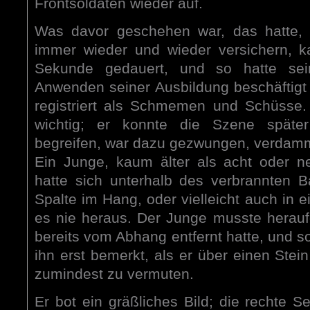
Frontsoldaten wieder auf.
Was davor geschehen war, das hatte, 
immer wieder und wieder versichern, 
Sekunde gedauert, und so hatte se
Anwenden seiner Ausbildung beschäftig
registriert als Schmemen und Schüsse.
wichtig; er konnte die Szene späte
begreifen, war dazu gezwungen, verdam
Ein Junge, kaum älter als acht oder ne
hatte sich unterhalb des verbrannten B
Spalte im Hang, oder vielleicht auch in
es nie heraus. Der Junge musste heraufge
bereits vom Abhang entfernt hatte, und so
ihn erst bemerkt, als er über einen Stein
zumindest zu vermuten.
Er bot ein gräßliches Bild; die rechte S