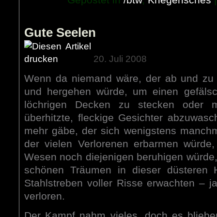
Gute Seelen
20. Juli 2008
Wenn da niemand wäre, der ab und zu 
und hergehen würde, um einen gefälsch
löchrigen Decken zu stecken oder 
überhitzte, fleckige Gesichter abzuwa
mehr gäbe, der sich wenigstens manchm
der vielen Verlorenen erbarmen würde
Wesen noch diejenigen beruhigen würde, 
schönen Träumen in dieser düsteren H
Stahlstreben voller Risse erwachten – ja
verloren.
Der Kampf nahm vieles, doch es blieb