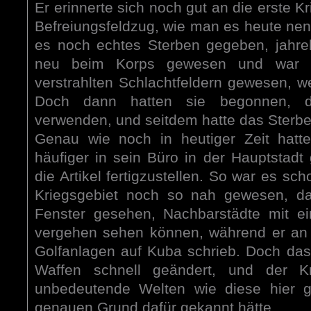
Er erinnerte sich noch gut an die erste K
Befreiungsfeldzug, wie man es heute ne
es noch echtes Sterben gegeben, jahre
neu beim Korps gewesen und war of
verstrahlten Schlachtfeldern gewesen, w
Doch dann hatten sie begonnen, 
verwenden, und seitdem hatte das Sterbe
Genau wie noch in heutiger Zeit hat
häufiger in sein Büro in der Hauptstadt 
die Artikel fertigzustellen. So war es sc
Kriegsgebiet noch so nah gewesen, da
Fenster gesehen, Nachbarstädte mit e
vergehen sehen können, während er an 
Golfanlagen auf Kuba schrieb. Doch das
Waffen schnell geändert, und der Kr
unbedeutende Welten wie diese hier
genauen Grund dafür gekannt hätte.