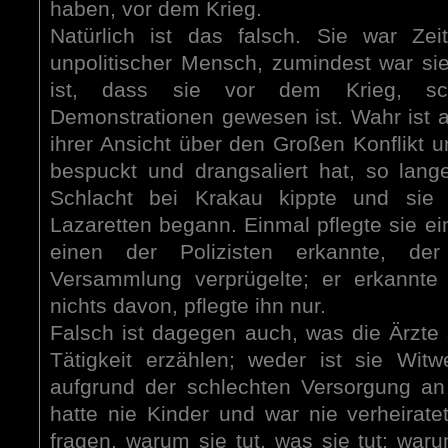
haben, vor dem Krieg.
Natürlich ist das falsch. Sie war Ze
unpolitischer Mensch, zumindest war sie
ist, dass sie vor dem Krieg, sc
Demonstrationen gewesen ist. Wahr ist
ihrer Ansicht über den Großen Konflikt 
bespuckt und drangsaliert hat, so lang
Schlacht bei Krakau kippte und sie
Lazaretten begann. Einmal pflegte sie ein
einen der Polizisten erkannte, d
Versammlung verprügelte; er erkannte 
nichts davon, pflegte ihn nur.
Falsch ist dagegen auch, was die Ärzte 
Tätigkeit erzählen; weder ist sie Wit
aufgrund der schlechten Versorgung an
hatte nie Kinder und war nie verheirate
fragen, warum sie tut, was sie tut; waru