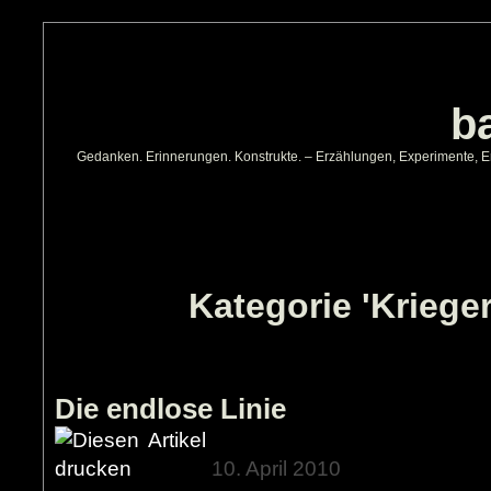
b
Gedanken. Erinnerungen. Konstrukte. – Erzählungen, Experimente, Erg
Kategorie 'Kriege
Die endlose Linie
10. April 2010