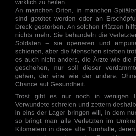
wirklich zu heilen.
An manchen Orten, in manchen Spitäler
sind getötet worden oder an Erschö
Dreck gestorben. An solchen Plätzen hilft
nichts mehr. Sie behandeln die Verletzten
Soldaten – sie operieren und amputi
schienen, aber die Menschen sterben trotz
es auch nicht anders, die Ärzte wie die P
geschehen, nur soll dieser verdammte
gehen, der eine wie der andere. Ohne
Chance auf Gesundheit.
Trost gibt es nur noch in wenigen La
Verwundete schreien und zettern desha
in eins der Lager bringen will, in dem nu
so bringt man alle Verletzten im Umkr
Kilometern in diese alte Turnhalle, dere