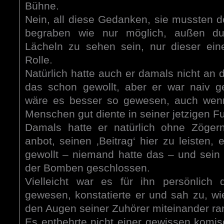
Bühne.
Nein, all diese Gedanken, sie mussten dor
begraben wie nur möglich, außen du
Lächeln zu sehen sein, nur dieser ei
Rolle.
Natürlich hatte auch er damals nicht an d
das schon gewollt, aber er war naiv g
wäre es besser so gewesen, auch wenn
Menschen gut diente in seiner jetzigen Fu
Damals hatte er natürlich ohne Zöger
anbot, seinen ‚Beitrag‘ hier zu leisten, 
gewollt – niemand hatte das – und sei
der Bomben geschlossen.
Vielleicht war es für ihn persönlich 
gewesen, konstatierte er und sah zu, wi
den Augen seiner Zuhörer miteinander ra
Es entbehrte nicht einer gewissen komis