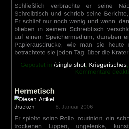
Schließlich verbrachte er seine N
Schreibtisch und schrieb seine Berichte
Er schlief nur noch wenig und wenn, dan
blieben in seinem Schreibtisch verschl
auf einem Speichermedium, daneben ei
Papierausdrucke, wie man sie heute 
betrachtete sie jeden Tag; über die Krater
Gepostet in
/single shot
,
Kriegerisches
Kommentare deaktiv
Hermetisch
8. Januar 2006
Er spielte seine Rolle, routiniert, ein s
trockenen Lippen, ungelenke, küns