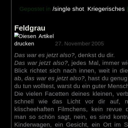
Gepostet in
/single shot
,
Kriegerisches
Feldgrau
27. November 2005
Das war es jetzt also?
, denkst du dir.
Das war jetzt also?
, jedes Mal, immer w
Blick richtet sich nach innen, weit in d
ab,
das war es jetzt also?
, hast du genug
du tun wolltest, warst du ein guter Mensc
Die vielen Facetten deines kleinen, ve
schnell wie das Licht vor dir auf, 
klischeehaften Filmchens, kein revue 
man so schön sagt, nein, es sind kontrast
Kinderwagen, ein Gesicht, ein Ort im 