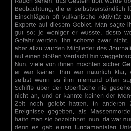
Rauch sehen, das Gestein dort würde ü
Beobachtung, die er selbstverständlich fü
Einschlägen oft vulkanische Aktivität z
Experte auf diesem Gebiet. Man sagte ih
gut so; je weniger er wusste, desto w
Gefahr werden. Ihn scherte zwar nicht
aber allzu wurden Mitglieder des Journa
auf einen bloßen Verdacht hin weggebrac
Nun, viele von ihnen mochten sicher Geh
er war keiner. Ihm war natürlich klar
selbst wenn es ihm niemand offen sa
Schiffe über der Oberfläche nie gesehe
nicht an, und er kannte keinen der Mens
Zeit noch gelebt hatten. In anderen 
Ereignisse gegeben, als Massenmorde 
hatte man sie bezeichnet; nun, da war nur
denn es gab einen fundamentalen Unte