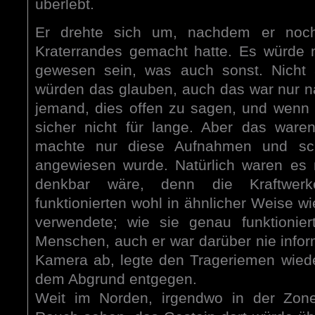
überlebt.
Er drehte sich um, nachdem er noc
Kraterrandes gemacht hatte. Es würde na
gewesen sein, was auch sonst. Nicht 
würden das glauben, auch das war nur na
jemand, dies offen zu sagen, und wenn
sicher nicht für lange. Aber das ware
machte nur diese Aufnahmen und schr
angewiesen wurde. Natürlich waren es 
denkbar wäre, denn die Kraftwer
funktionierten wohl in ähnlicher Weise wi
verwendete; wie sie genau funktionie
Menschen, auch er war darüber nie inform
Kamera ab, legte den Trageriemen wiede
dem Abgrund entgegen.
Weit im Norden, irgendwo in der Zon