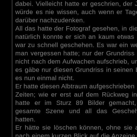
dabei. Vielleicht hatte er geschrien, der 
würde es nie wissen, auch wenn er Tag
darüber nachzudenken.
All das hatte der Fotograf gesehen, in d
natürlich konnte er sich an kaum etwas
war zu schnell geschehen. Es war ein we
man vergessen hatte; nur der Grundriss 
nicht nach dem Aufwachen aufschrieb, un
es gäbe nur diesen Grundriss in seinen 
es nun einmal nicht.
Er hatte diesen Albtraum aufgeschrieben u
Zeiten; wie er erst auf dem Rückweg i
hatte er im Sturz 89 Bilder gemacht
gesamte Szene und all das Gescheh
hatten.
Er hätte sie löschen können, ohne sie
nach einem kurzen Blick auf die Anzeige