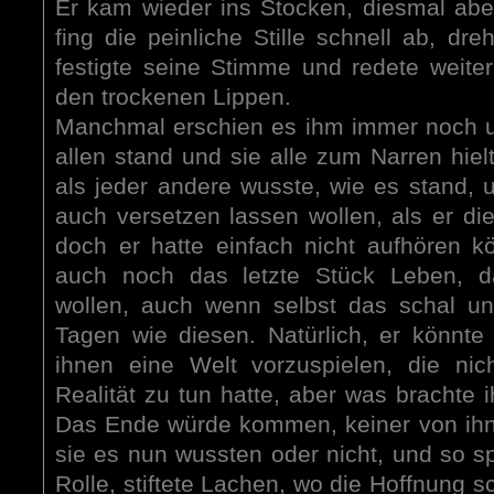
Er kam wieder ins Stocken, diesmal aber
fing die peinliche Stille schnell ab, dre
festigte seine Stimme und redete weiter
den trockenen Lippen.
Manchmal erschien es ihm immer noch unf
allen stand und sie alle zum Narren hie
als jeder andere wusste, wie es stand, 
auch versetzen lassen wollen, als er die
doch er hatte einfach nicht aufhören k
auch noch das letzte Stück Leben, d
wollen, auch wenn selbst das schal u
Tagen wie diesen. Natürlich, er könnte
ihnen eine Welt vorzuspielen, die nich
Realität zu tun hatte, aber was brachte
Das Ende würde kommen, keiner von ihn
sie es nun wussten oder nicht, und so s
Rolle, stiftete Lachen, wo die Hoffnung 