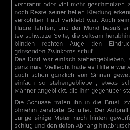
verbrannt oder viel mehr geschmolzen 
noch Reste seiner hellen Kleidung erken
verkohlten Haut verklebt war. Auch sein
Haare fehlten, und der Mund besaß ein
teerschwarze Seite, die seltsam herab
blinden rechten Auge den Eindruck
grinsenden Zwinkerns schuf.
Das Kind war einfach stehengeblieben, 
ganz naiv. Vielleicht hatte es Hilfe erwart
auch schon gänzlich von Sinnen gewes
einfach so stehengeblieben, etwas sc
Männer angeblickt, die ihm gegenüber st
Die Schüsse trafen ihn in die Brust, zwe
ohnehin zerstörte Schulter. Der Aufpral
Junge einige Meter nach hinten gewor
schlug und den tiefen Abhang hinabrutsch