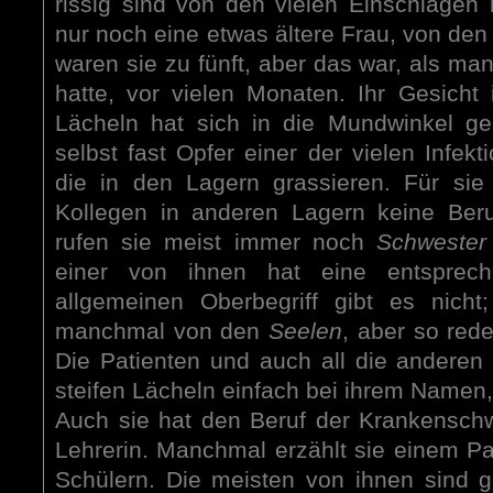
rissig sind von den vielen Einschlägen 
nur noch eine etwas ältere Frau, von de
waren sie zu fünft, aber das war, als man
hatte, vor vielen Monaten. Ihr Gesicht 
Lächeln hat sich in die Mundwinkel ge
selbst fast Opfer einer der vielen Infek
die in den Lagern grassieren. Für sie
Kollegen in anderen Lagern keine Beru
rufen sie meist immer noch
Schweste
einer von ihnen hat eine entsprech
allgemeinen Oberbegriff gibt es nicht
manchmal von den
Seelen
, aber so red
Die Patienten und auch all die andere
steifen Lächeln einfach bei ihrem Namen,
Auch sie hat den Beruf der Krankenschwe
Lehrerin. Manchmal erzählt sie einem Pa
Schülern. Die meisten von ihnen sind ge