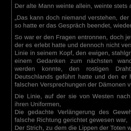
Der alte Mann weinte allein, weinte stets a
„Das kann doch niemand verstehen, der es
so hatte er das Gespräch beendet, wiede
So war er den Fragen entronnen, doch jetz
der es erlebt hatte und dennoch nicht ver
Linie in seinem Kopf, den ewigen, stahlg
einem Gedanken zum nächsten wand 
werden konnte, den rostigen Drah
Deutschlands geführt hatte und den er h
falschen Versprechungen der Dämonen v
Die Linie, auf der sie von Westen nac
ihren Uniformen,
Die gedachte Verlängerung des Gewehr
falsche Richtung gerichtet gewesen war,
Der Strich, zu dem die Lippen der Toten 