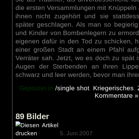
die ersten Versammlungen mit Knüppeln 
ihnen nicht zugehört und sie stattdess
später geschlagen. Als man so begierig
und Kinder von Bombenlegern zu ermord
eigenen dafür in den Tod zu schicken, 
einer großen Stadt an einem Pfahl auf
Verräter sah. Jetzt, wo es doch zu spät 
Augen der Sterbenden an ihren Lippe
schwarz und leer werden, bevor man ihr
Gepostet in
/single shot
,
Kriegerisches
,
Kommentare »
89 Bilder
5. Juni 2007