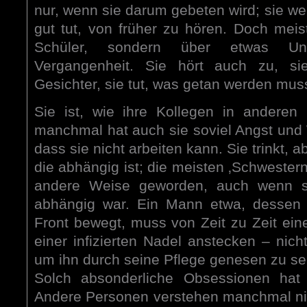
nur, wenn sie darum gebeten wird; sie w
gut tut, von früher zu hören. Doch meist
Schüler, sondern über etwas Unv
Vergangenheit. Sie hört auch zu, s
Gesichter, sie tut, was getan werden mus
Sie ist, wie ihre Kollegen in anderen
manchmal hat auch sie soviel Angst und
dass sie nicht arbeiten kann. Sie trinkt, ab
die abhängig ist; die meisten ‚Schwestern
andere Weise geworden, auch wenn s
abhängig war. Ein Mann etwa, dessen L
Front bewegt, muss von Zeit zu Zeit eine
einer infizierten Nadel anstecken – nic
um ihn durch seine Pflege genesen zu s
Solch absonderliche Obsessionen hat s
Andere Personen verstehen manchmal nich