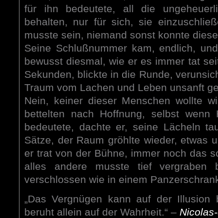
für ihn bedeutete, all die ungeheuer
behalten, nur für sich, sie einzuschli
musste sein, niemand sonst konnte diesen 
Seine Schlußnummer kam, endlich, und 
bewusst diesmal, wie er es immer tat seit 
Sekunden, blickte in die Runde, verunsic
Traum vom Lachen und Leben unsanft gewe
Nein, keiner dieser Menschen wollte w
bettelten nach Hoffnung, selbst wenn
bedeutete, dachte er, seine Lächeln tau
Sätze, der Raum gröhlte wieder, etwas u
er trat von der Bühne, immer noch das s
alles andere musste tief vergraben b
verschlossen wie in einem Panzerschrank
„Das Vergnügen kann auf der Illusion
beruht allein auf der Wahrheit.“ –
Nicolas