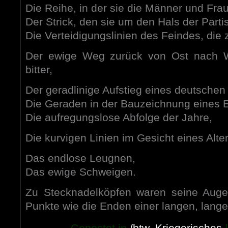
Die Reihe, in der sie die Männer und Frau
Der Strick, den sie um den Hals der Parti
Die Verteidigungslinien des Feindes, die z
Der ewige Weg zurück von Ost nach We
bitter,
Der geradlinige Aufstieg eines deutsche
Die Geraden in der Bauzeichnung eines E
Die aufregungslose Abfolge der Jahre,
Die kurvigen Linien im Gesicht eines Alte
Das endlose Leugnen,
Das ewige Schweigen.
Zu Stecknadelköpfen waren seine Auge
Punkte wie die Enden einer langen, lange
Gepostet in
/btw
,
Kriegerisches