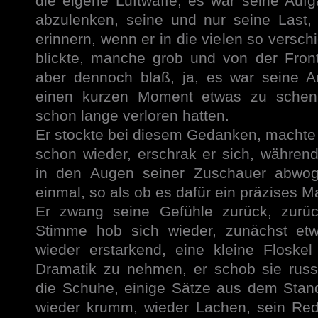
die eigene Luftwaffe, es war seine Au
abzulenken, seine und nur seine Last,
erinnern, wenn er in die vielen so versch
blickte, manche grob und von der Front
aber dennoch blaß, ja, es war seine A
einen kurzen Moment etwas zu schen
schon lange verloren hatten.
Er stockte bei diesem Gedanken, machte 
schon wieder, erschrak er sich, während
in den Augen seiner Zuschauer abwo
einmal, so als ob es dafür ein präzises 
Er zwang seine Gefühle zurück, zurüc
Stimme hob sich wieder, zunächst etw
wieder erstarkend, eine kleine Floske
Dramatik zu nehmen, er schob sie russ
die Schuhe, einige Sätze aus dem Standa
wieder krumm, wieder Lachen, sein Red